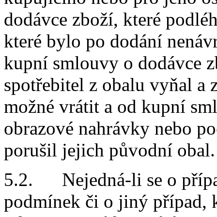
dodávce zboží, které podléh
které bylo po dodání nenáv
kupní smlouvy o dodávce zb
spotřebitel z obalu vyňal a
možné vrátit a od kupní s
obrazové nahrávky nebo po
porušil jejich původní obal
.
5.2. Nejedná-li se o příp
podmínek či o jiný případ,