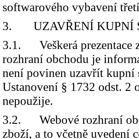
softwarového vybavení třet
3. UZAVŘENÍ KUPNÍ
3.1. Veškerá prezentace 
rozhraní obchodu je informa
není povinen uzavřít kupní
Ustanovení § 1732 odst. 2 
nepoužije.
3.2. Webové rozhraní ob
zboží, a to včetně uvedení 