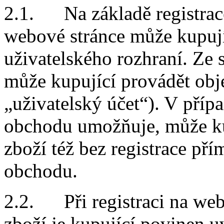
2.1. Na základě registrac
webové stránce může kupují
uživatelského rozhraní. Ze 
může kupující provádět obj
„uživatelský účet“). V příp
obchodu umožňuje, může ku
zboží též bez registrace př
obchodu.
2.2. Při registraci na web
zboží je kupující povinen 