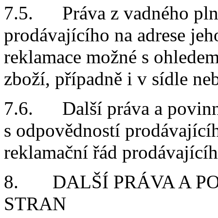
7.5. Práva z vadného plně
prodávajícího na adrese jeho
reklamace možné s ohledem
zboží, případně i v sídle n
7.6. Další práva a povinno
s odpovědností prodávající
reklamační řád prodávajícíh
8. DALŠÍ PRÁVA A P
STRAN