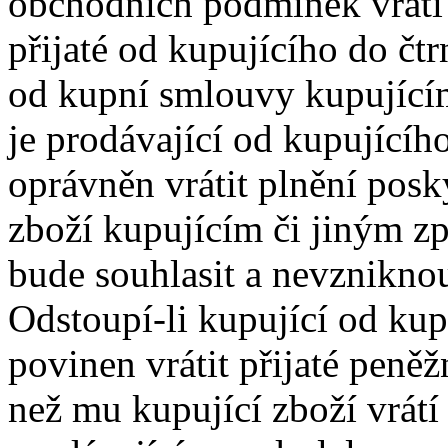
obchodních podmínek vrátí 
přijaté od kupujícího do čt
od kupní smlouvy kupující
je prodávající od kupujícího 
oprávněn vrátit plnění posk
zboží kupujícím či jiným z
bude souhlasit a nevzniknou
Odstoupí-li kupující od kup
povinen vrátit přijaté peně
než mu kupující zboží vrátí