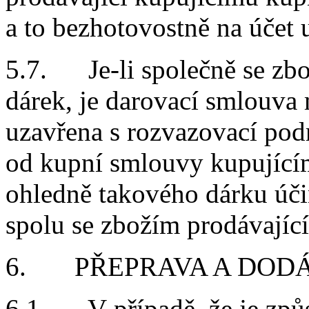
a to bezhotovostně na účet 
5.7. Je-li společně se zb
dárek, je darovací smlouva
uzavřena s rozvazovací pod
od kupní smlouvy kupující
ohledně takového dárku účin
spolu se zbožím prodávající
6. PŘEPRAVA A DODÁ
6.1. V případě, že je způ