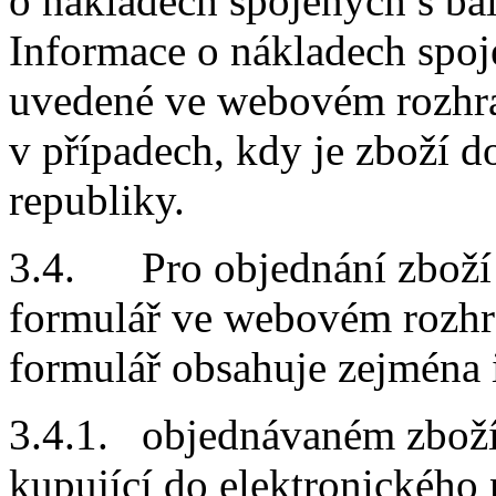
o nákladech spojených s ba
Informace o nákladech spoj
uvedené ve webovém rozhra
v případech, kdy je zboží 
republiky.
3.4. Pro objednání zboží 
formulář ve webovém rozh
formulář obsahuje zejména 
3.4.1. objednávaném zboží
kupující do elektronickéh