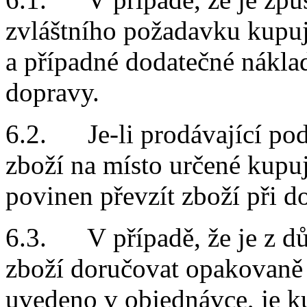
zvláštního požadavku kupují
a případné dodatečné nákla
dopravy.
6.2. Je-li prodávající po
zboží na místo určené kupuj
povinen převzít zboží při d
6.3. V případě, že je z dů
zboží doručovat opakovaně
uvedeno v objednávce, je k