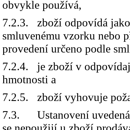
obvykle používá,
7.2.3. zboží odpovídá jak
smluvenému vzorku nebo pře
provedení určeno podle sm
7.2.4. je zboží v odpovída
hmotnosti a
7.2.5. zboží vyhovuje pož
7.3. Ustanovení uvedená 
se nepoužijí u zboží prodáv