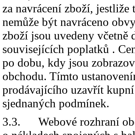
za navrácení zboží, jestliže
nemůže být navráceno obvy
zboží jsou uvedeny včetně 
souvisejících poplatků
.
Cen
po dobu, kdy jsou zobrazo
obchodu.
Tímto ustanovení
prodávajícího uzavřít kupn
sjednaných podmínek.
3.3. Webové rozhraní obc