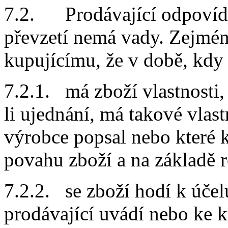
7.2. Prodávající odpovídá
převzetí nemá vady. Zejmén
kupujícímu, že v době, kdy 
7.2.1. má zboží vlastnosti, 
li ujednání, má takové vlast
výrobce popsal nebo které 
povahu zboží a na základě 
7.2.2. se zboží hodí k účelu
prodávající uvádí nebo ke 