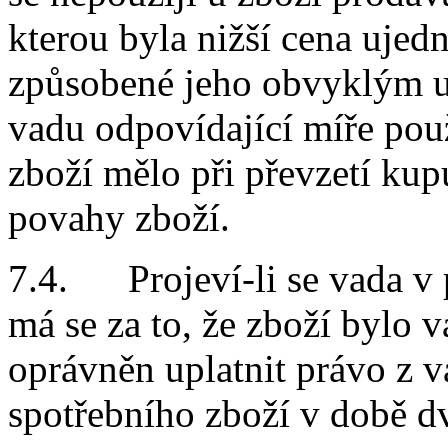
kterou byla nižší cena ujed
způsobené jeho obvyklým u
vadu odpovídající míře pou
zboží mělo při převzetí kup
povahy zboží.
7.4. Projeví-li se vada v p
má se za to, že zboží bylo v
oprávněn uplatnit právo z v
spotřebního zboží v době dv