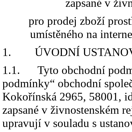
zapsané v živ
pro prodej zboží pros
umístěného na intern
1. ÚVODNÍ USTANO
1.1. Tyto obchodní pod
podmínky“
obchodní společn
Kokořínská 2965, 58001, id
zapsané v živnostenském rej
upravují v souladu s ustano