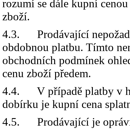
rozumí se dále kupní cenou
zboží.
4.3. Prodávající nepožaduj
obdobnou platbu.
Tímto nen
obchodních podmínek ohled
cenu zboží předem.
4.4. V případě platby v ho
dobírku je kupní cena splatn
4.5. Prodávající je oprávn