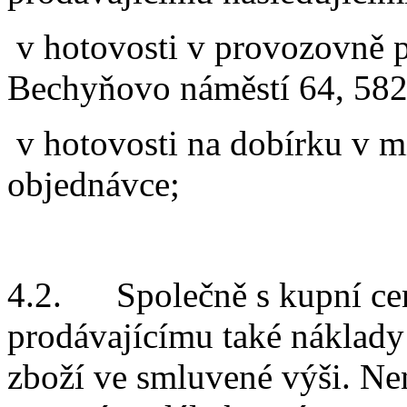
v hotovosti v provozovně p
Bechyňovo náměstí 64, 582
v hotovosti na dobírku v m
objednávce;
4.2. Společně s kupní ceno
prodávajícímu také náklady
zboží ve smluvené výši. Nen