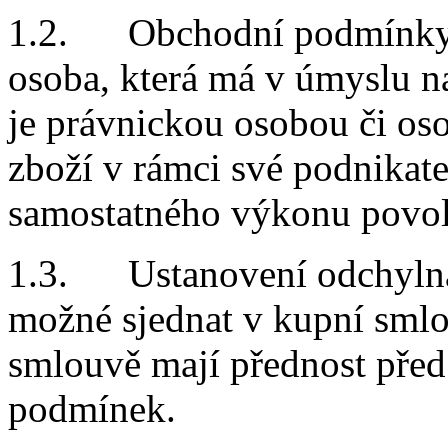
1.2. Obchodní podmínky s
osoba, která má v úmyslu n
je právnickou osobou či oso
zboží v rámci své podnikate
samostatného výkonu povol
1.3. Ustanovení odchylná
možné sjednat v kupní sml
smlouvě mají přednost pře
podmínek.