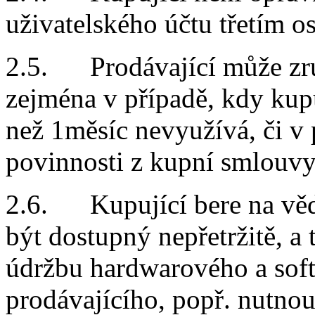
uživatelského účtu třetím 
2.5. Prodávající může zruš
zejména v případě, kdy kupu
než 1měsíc nevyužívá, či v 
povinnosti z kupní smlouv
2.6. Kupující bere na věd
být dostupný nepřetržitě, a
údržbu hardwarového a sof
prodávajícího, popř. nutno