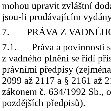
mohou upravit zvláštní dod
jsou-li prodávajícím vydány
7. PRÁVA Z VADNÉHO
7.1. Práva a povinnosti s
z vadného plnění se řídí p
právními předpisy (zejména
2099 až 2117 a § 2161 až 
zákonem č. 634/1992 Sb., o 
pozdějších předpisů).