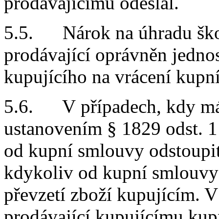
prodávajícímu odeslal.
5.5. Nárok na úhradu škod
prodávající oprávněn jednos
kupujícího na vrácení kupní
5.6. V případech, kdy má 
ustanovením § 1829 odst. 
od kupní smlouvy odstoupit,
kdykoliv od kupní smlouvy 
převzetí zboží kupujícím. V
prodávající kupujícímu kup