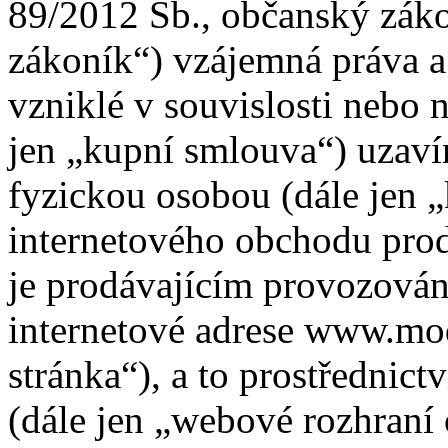
89/2012 Sb., občanský záko
zákoník“) vzájemná práva a
vzniklé v souvislosti nebo 
jen „kupní smlouva“) uzaví
fyzickou osobou (dále jen „
internetového obchodu prod
je prodávajícím provozován
internetové adrese www.mo
stránka“), a to prostřednic
(dále jen „webové rozhraní