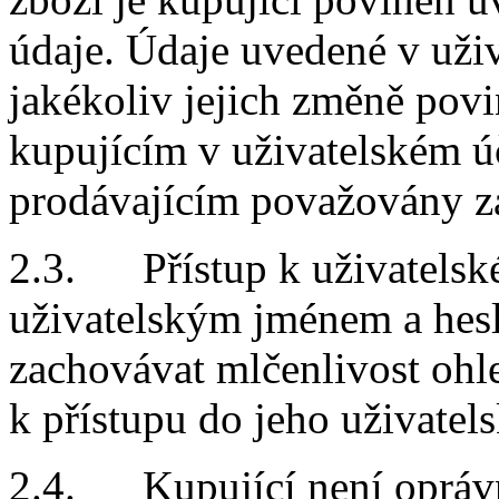
údaje. Údaje uvedené v uživ
jakékoliv jejich změně povi
kupujícím v uživatelském úč
prodávajícím považovány z
2.3. Přístup k uživatelsk
uživatelským jménem a hesl
zachovávat mlčenlivost ohl
k přístupu do jeho uživatel
2.4. Kupující není opráv