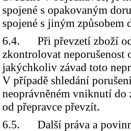
spojené s opakovaným doru
spojené s jiným způsobem d
6.4. Při převzetí zboží od
zkontrolovat neporušenost o
jakýchkoliv závad toto nep
V případě shledání porušení
neoprávněném vniknutí do z
od přepravce převzít.
6.5. Další práva a povinno