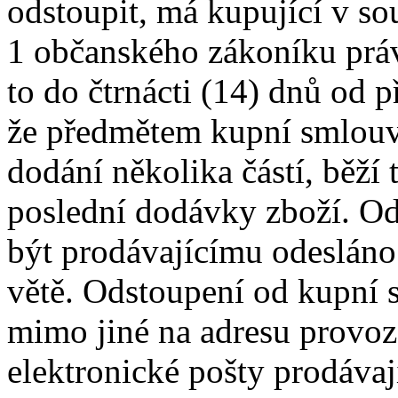
odstoupit, má kupující v so
1 občanského zákoníku práv
to do čtrnácti (14) dnů od p
že předmětem kupní smlouv
dodání několika částí, běží 
poslední dodávky zboží. O
být prodávajícímu odesláno
větě. Odstoupení od kupní 
mimo jiné na adresu provoz
elektronické pošty prodáva