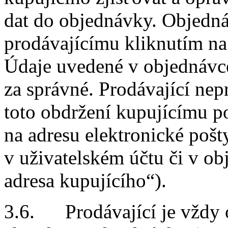
dat do objednávky.
Objednáv
prodávajícímu kliknutím na 
Údaje uvedené v objednávc
za správné.
Prodávající nep
toto obdržení kupujícímu p
na adresu elektronické poš
v uživatelském účtu či v o
adresa kupujícího“).
3.6. Prodávající je vždy o