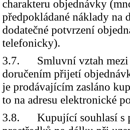
charakteru objednávky (mno
předpokládané náklady na d
dodatečné potvrzení objedn
telefonicky).
3.7. Smluvní vztah mezi p
doručením přijetí objednávk
je prodávajícím zasláno kup
to na adresu elektronické p
3.8. Kupující souhlasí s 