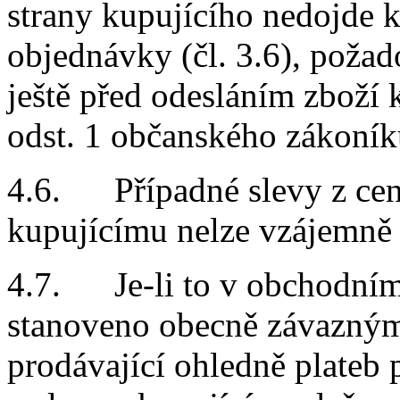
strany kupujícího nedojde 
objednávky (čl.
3.6), požad
ještě před odesláním zboží
odst. 1 občanského zákoník
4.6. Případné slevy z cen
kupujícímu nelze vzájemně
4.7. Je-li to v obchodním 
stanoveno obecně závaznými
prodávající ohledně plateb