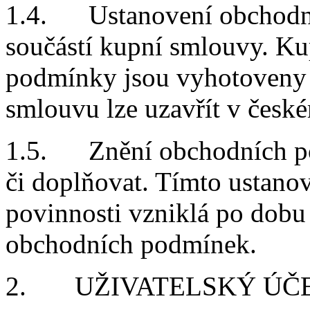
1.4. Ustanovení obchodní
součástí kupní smlouvy.
Ku
podmínky jsou vyhotoveny 
smlouvu lze uzavřít v české
1.5. Znění obchodních po
či doplňovat. Tímto ustano
povinnosti vzniklá po dobu
obchodních podmínek.
2. UŽIVATELSKÝ ÚČ